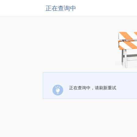
正在查询中
正在查询中，请刷新重试